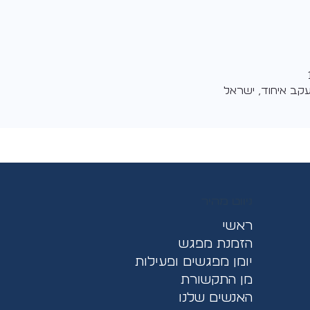
קב איחוד, ישראל
ניווט מהיר
ראשי
הזמנת מפגש
יומן מפגשים ופעילות
מן התקשורת
האנשים שלנו