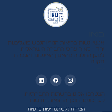
בואו
אנשי ונשות בריאות הגוף והנפש פועלים.ות
יחד - לאור ערכי החברה הישראלית -
למען החלמה מהאסון האינסופי והגברת
תקווה.
עקבו אחרינו
הצטרפו אלינו ברשתות החברתיות
לעדכונים, תוכן והרצאות חדשות
הצהרת נגישות
מדיניות פרטיות