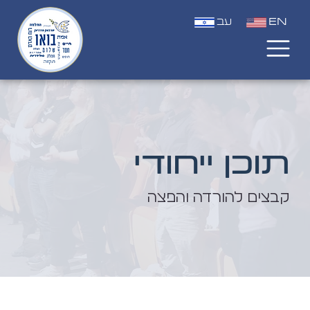
EN
עב
תוכן ייחודי
קבצים להורדה והפצה