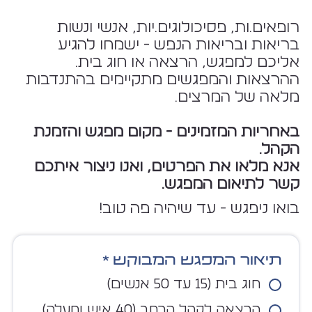
רופאים.ות, פסיכולוגים.יות, אנשי ונשות
בריאות ובריאות הנפש - ישמחו להגיע
אליכם למפגש, הרצאה או חוג בית. ​
ההרצאות והמפגשים מתקיימים בהתנדבות
מלאה של המרצים.
באחריות המזמינים - מקום מפגש והזמנת
הקהל.
אנא מלאו את הפרטים, ואנו ניצור איתכם
קשר לתיאום המפגש.
בואו ניפגש - עד שיהיה פה טוב!
תיאור המפגש המבוקש
*
חוג בית (15 עד 50 אנשים)
הרצאה לקהל הרחב (40 איש ומעלה)