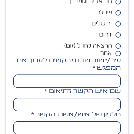
תל אביב וגוש דן
שפלה
ירושלים
דרום
הרצאה לחו"ל (זום)
אחר
עיר/יישוב שבו מבקשים לערוך את
המפגש
*
שם איש הקשר לתיאום
*
טלפון של איש/אשת הקשר
*