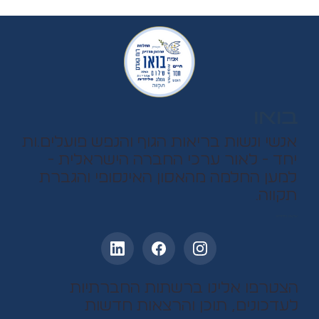
בואו
אנשי ונשות בריאות הגוף והנפש פועלים.ות
יחד - לאור ערכי החברה הישראלית -
למען החלמה מהאסון האינסופי והגברת
תקווה.
עקבו אחרינו
הצטרפו אלינו ברשתות החברתיות
לעדכונים, תוכן והרצאות חדשות