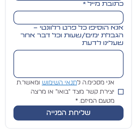
כתובת מייל
*
אנא הוסיפו כל פרט רלוונטי -
הגבלת ימים/שעות וכל דבר אחר
שעלינו לדעת
אני מסכימ.ה ל
תנאי השימוש
 ומאשר.ת 
יצירת קשר מצד "בואו" או מרצה 
מטעם המיזם.
*
שליחת הפנייה