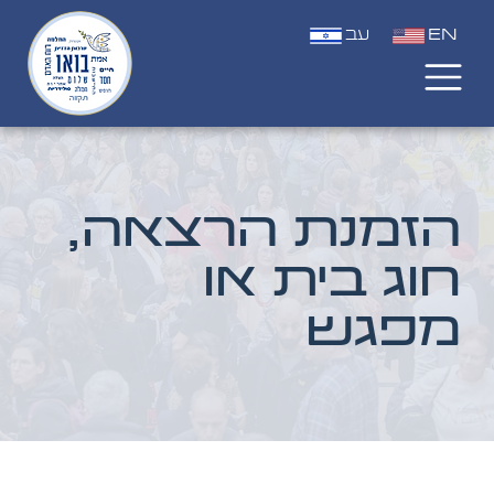
EN
עב
הזמנת הרצאה,
חוג בית או
מפגש