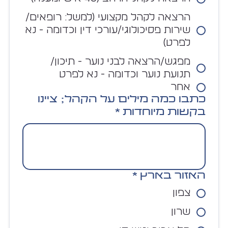
הרצאה לקהל מקצועי (למשל: רופאים/
שירות פסיכולוגי/עורכי דין וכדומה - נא
לפרט)
מפגש/הרצאה לבני נוער - תיכון/
תנועת נוער וכדומה - נא לפרט
אחר
כתבו כמה מילים על הקהל; ציינו
בקשות מיוחדות
*
האזור בארץ
*
צפון
שרון