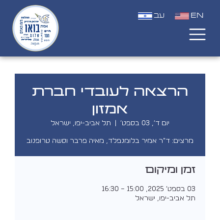
EN
עב
הרצאה לעובדי חברת
אמזון
יום ד׳, 03 בספט׳
  |  
תל אביב-יפו, ישראל
מרצים: ד"ר אמיר בלומנפלד, מאיה פרבר וסשה טרופנוב
זמן ומיקום
03 בספט׳ 2025, 15:00 – 16:30
תל אביב-יפו, ישראל