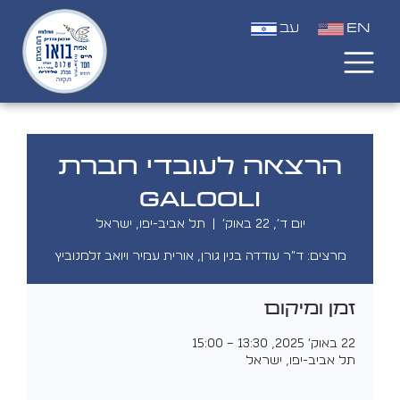
EN
עב
הרצאה לעובדי חברת
Galooli
יום ד׳, 22 באוק׳
  |  
תל אביב-יפו, ישראל
מרצים: ד"ר עודדה בנין גורן, אורית עמיר ויואב זלמנוביץ
זמן ומיקום
22 באוק׳ 2025, 13:30 – 15:00
תל אביב-יפו, ישראל