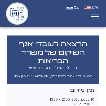
EN
עב
הרצאה לעובדי אגף
השיקום של משרד
הבריאות
יום ד׳, 10 בספט׳
  |  
ירושלים, ישראל
מרצים: ד"ר אמיר בלומנפלד, עדי אלפא ועינת רוזן אהל
זמן ומיקום
10 בספט׳ 2025, 12:00 – 13:30
ירושלים, ישראל