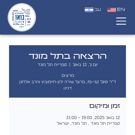
EN
עב
הרצאה בתל מונד
יום ג׳, 12 באוג׳
  |  
ספריית תל מונד
ד"ר סיגל קני-פז, פרופ' שירה ילון-חיימוביץ והרב אלחנן
דנינו
זמן ומיקום
12 באוג׳ 2025, 19:00 – 21:00
ספריית תל מונד , תל מונד, ישראל