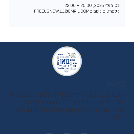
01 ביולי 2025, 20:00 – 22:00
: לפרטים נוספיםfreeusnow111@gmail.com
בואו
אנשי ונשות בריאות הגוף והנפש פועלים.ות
יחד - לאור ערכי החברה הישראלית -
למען החלמה מהאסון האינסופי והגברת
תקווה.
עקבו אחרינו