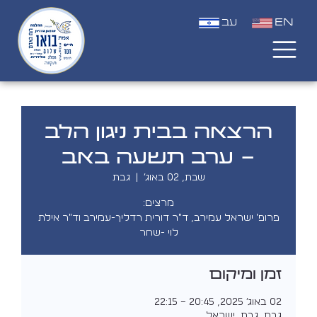
EN
עב
הרצאה בבית ניגון הלב
- ערב תשעה באב
שבת, 02 באוג׳
  |  
גבת
פרופ' ישראל עמירב, ד"ר דורית רדליך-עמירב וד"ר אילת
לוי -שחר
זמן ומיקום
02 באוג׳ 2025, 20:45 – 22:15
גבת, גבת, ישראל