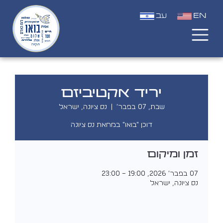
EN
עב
יריד אקטיביזם
שבת, 07 בפבר׳
  |  
נס ציונה, ישראל
דוכן "בואו" במחאת נס ציונה
זמן ומיקום
07 בפבר׳ 2026, 19:00 – 23:00
נס ציונה, ישראל