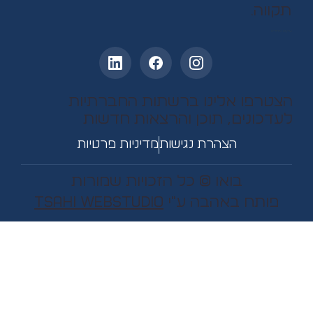
תקווה.
עקבו אחרינו
הצטרפו אלינו ברשתות החברתיות
לעדכונים, תוכן והרצאות חדשות
הצהרת נגישות
מדיניות פרטיות
בואו © כל הזכויות שמורות
פותח באהבה ע"י
Tsahi WebStudio