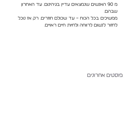
מ 90 האנשים שנמצאים עדיין בגיהינום. עד האחרון 
שבהם. 
ממשיכים בכל הכוח – עד שכולם חוזרים. רק אז נוכל 
לחזור לנשום לרווחה ולחיות חיים ראויים.  
פוסטים אחרונים