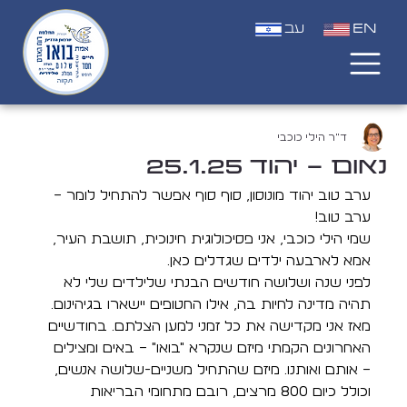
EN
עב
ד"ר הילי כוכבי
נאום - יהוד 25.1.25
ערב טוב יהוד מונוסון, סוף סוף אפשר להתחיל לומר – 
ערב טוב!
שמי הילי כוכבי, אני פסיכולוגית חינוכית, תושבת העיר, 
אמא לארבעה ילדים שגדלים כאן. 
לפני שנה ושלושה חודשים הבנתי שלילדים שלי לא 
תהיה מדינה לחיות בה, אילו החטופים יישארו בגיהינום. 
מאז אני מקדישה את כל זמני למען הצלתם. בחודשיים 
האחרונים הקמתי מיזם שנקרא "בואו" – באים ומצילים 
– אותם ואותנו. מיזם שהתחיל משניים-שלושה אנשים, 
וכולל כיום 800 מרצים, רובם מתחומי הבריאות 